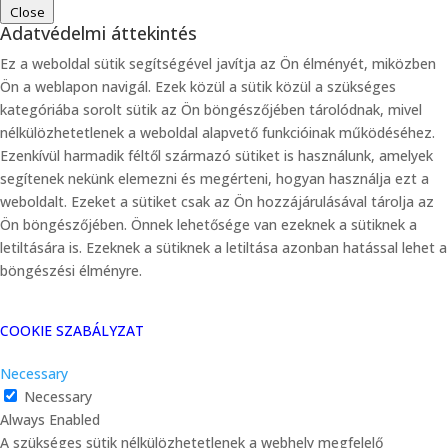
Close
Adatvédelmi áttekintés
Ez a weboldal sütik segítségével javítja az Ön élményét, miközben
Ön a weblapon navigál. Ezek közül a sütik közül a szükséges
kategóriába sorolt ​​sütik az Ön böngészőjében tárolódnak, mivel
nélkülözhetetlenek a weboldal alapvető funkcióinak működéséhez.
Ezenkívül harmadik féltől származó sütiket is használunk, amelyek
segítenek nekünk elemezni és megérteni, hogyan használja ezt a
weboldalt. Ezeket a sütiket csak az Ön hozzájárulásával tárolja az
Ön böngészőjében. Önnek lehetősége van ezeknek a sütiknek a
letiltására is. Ezeknek a sütiknek a letiltása azonban hatással lehet a
böngészési élményre.
COOKIE SZABÁLYZAT
Necessary
Necessary
Always Enabled
A szükséges sütik nélkülözhetetlenek a webhely megfelelő