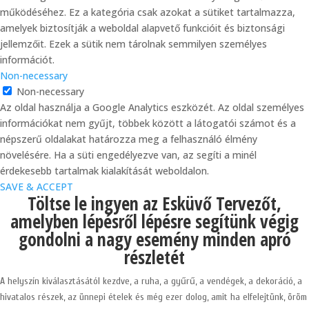
működéséhez. Ez a kategória csak azokat a sütiket tartalmazza,
amelyek biztosítják a weboldal alapvető funkcióit és biztonsági
jellemzőit. Ezek a sütik nem tárolnak semmilyen személyes
információt.
Non-necessary
Non-necessary
Az oldal használja a Google Analytics eszközét. Az oldal személyes
információkat nem gyűjt, többek között a látogatói számot és a
népszerű oldalakat határozza meg a felhasználó élmény
növelésére. Ha a süti engedélyezve van, az segíti a minél
érdekesebb tartalmak kialakítását weboldalon.
SAVE & ACCEPT
Töltse le ingyen az Esküvő Tervezőt,
amelyben lépésről lépésre segítünk végig
gondolni a nagy esemény minden apró
részletét
A helyszín kiválasztásától kezdve, a ruha, a gyűrű, a vendégek, a dekoráció, a
hivatalos részek, az ünnepi ételek és még ezer dolog, amit ha elfelejtünk, öröm