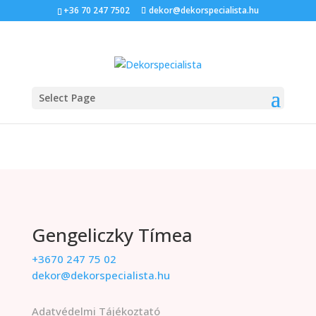
+36 70 247 7502
dekor@dekorspecialista.hu
Select Page
Gengeliczky Tímea
+3670 247 75 02
dekor@dekorspecialista.hu
Adatvédelmi Tájékoztató